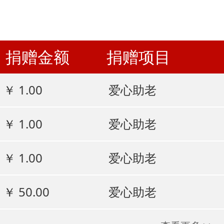
捐赠金额
捐赠项目
￥ 1.00
爱心助老
￥ 1.00
爱心助老
￥ 1.00
爱心助老
￥ 50.00
爱心助老