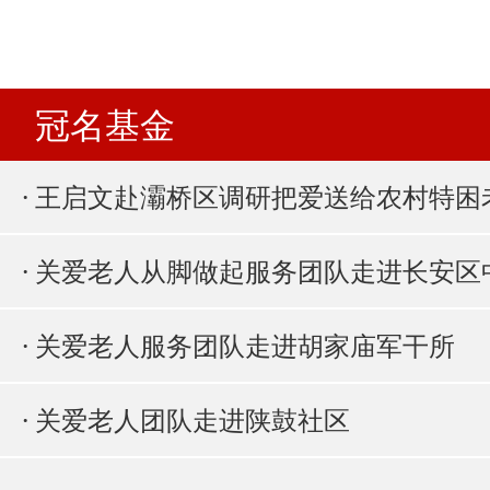
冠名基金
· 王启文赴灞桥区调研把爱送给农村特
· 关爱老人从脚做起服务团队走进长安区
· 关爱老人服务团队走进胡家庙军干所
· 关爱老人团队走进陕鼓社区