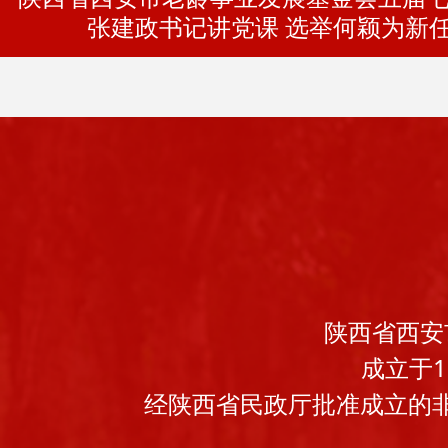
张建政书记讲党课 选举何颖为新
陕西省西安
成立于
经陕西省民政厅批准成立的