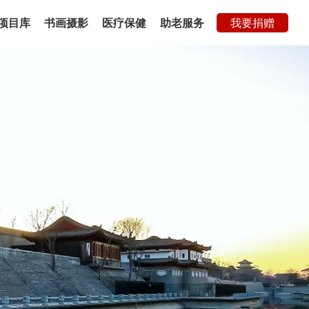
项目库
书画摄影
医疗保健
助老服务
我要捐赠